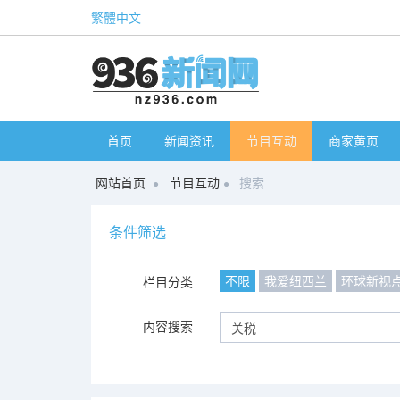
繁體中文
首页
新闻资讯
节目互动
商家黄页
网站首页
节目互动
搜索
条件筛选
不限
我爱纽西兰
环球新视
栏目分类
内容搜索