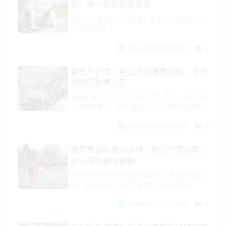
扰，新一轮风雨将来袭
新西兰气象部门今天警告，未来仍将迎来新一轮
强风和降雨。
2025-12-30 07:49:26
0
数千户停电：南岛多地暴雪封路，多条
道路因积雪关闭
根据新西兰气象部门今早的紧急通知，南岛多地
今晨遭遇暴雪，部分道路关闭，多辆车辆被困。
2025-10-28 08:25:18
0
强风重创新西兰多地：数万户仍停电、
部分居民被迫撤离
新西兰多地周四遭遇超强风袭击，电线杆被吹
倒、电线坠落，数以万计家庭仍无电可用。
2025-10-24 07:03:45
0