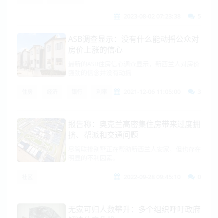
2023-08-02 07:23:38
5
ASB调查显示：没有什么能动摇公众对
房价上涨的信心
最新的ASB住房信心调查显示，新西兰人对房价
强劲的信念并没有动摇
2021-12-06 11:05:00
3
住房
经济
银行
利率
报告称：奥克兰高密集住房带来过度拥
挤、帮派和交通问题
尽管联排别墅正在帮助新西兰人安家，但也存在
明显的不利因素。
2022-09-28 09:45:10
0
社区
无家可归人数攀升：多个组织呼吁政府