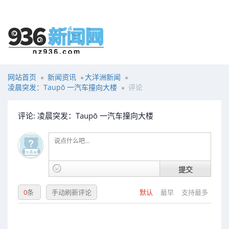
网站首页
新闻资讯
大洋洲新闻
凌晨突发：Taupō 一汽车撞向大楼
评论
评论: 凌晨突发：Taupō 一汽车撞向大楼
提交
0
条
手动刷新评论
默认
最早
支持最多