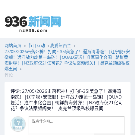
网站首页
节目互动
我爱纽西兰
27/05/2026击落死神！打向F-35!美急了！逼海湾滑跪！|辽宁舰+安
徽舰！远洋战力废第一岛链！|QUAD复活！准军事化合围| 朝鲜黄
海射弹！|NZ政府仅21亿可花？争议法案频闯关！|奥克兰顶级私校
爆丑闻
评论
评论: 27/05/2026击落死神！打向F-35!美急了！逼海湾
滑跪！|辽宁舰+安徽舰！远洋战力废第一岛链！|QUAD
复活！准军事化合围| 朝鲜黄海射弹！|NZ政府仅21亿可
花？争议法案频闯关！|奥克兰顶级私校爆丑闻