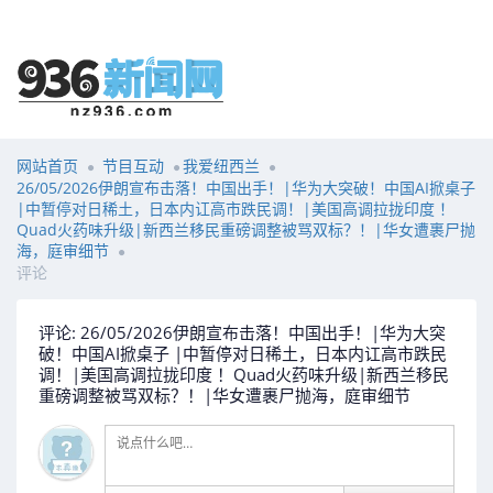
网站首页
节目互动
我爱纽西兰
26/05/2026伊朗宣布击落！中国出手！|华为大突破！中国AI掀桌子
|中暂停对日稀土，日本内讧高市跌民调！|美国高调拉拢印度 ！
Quad火药味升级|新西兰移民重磅调整被骂双标？！|华女遭裹尸抛
海，庭审细节
评论
评论: 26/05/2026伊朗宣布击落！中国出手！|华为大突
破！中国AI掀桌子 |中暂停对日稀土，日本内讧高市跌民
调！|美国高调拉拢印度 ！Quad火药味升级|新西兰移民
重磅调整被骂双标？！|华女遭裹尸抛海，庭审细节