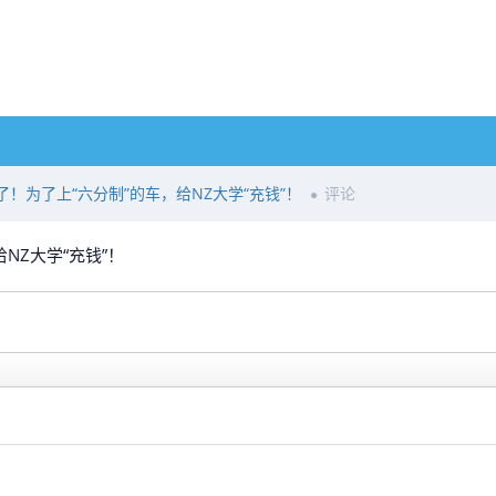
！为了上“六分制”的车，给NZ大学“充钱”！
评论
NZ大学“充钱”！