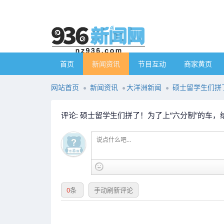
首页
新闻资讯
节目互动
商家黄页
网站首页
新闻资讯
大洋洲新闻
硕士留学生们拼了
评论: 硕士留学生们拼了！为了上“六分制”的车，给
0
条
手动刷新评论