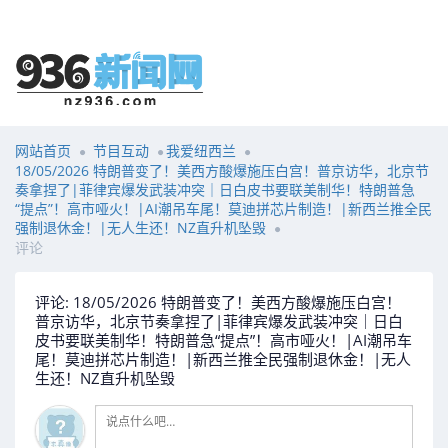
网站首页
节目互动
我爱纽西兰
18/05/2026 特朗普变了！美西方酸爆施压白宫！普京访华，北京节
奏拿捏了|菲律宾爆发武装冲突｜日白皮书要联美制华！特朗普急
“提点”！高市哑火！|AI潮吊车尾！莫迪拼芯片制造！|新西兰推全民
强制退休金！|无人生还！NZ直升机坠毁
评论
评论: 18/05/2026 特朗普变了！美西方酸爆施压白宫！
普京访华，北京节奏拿捏了|菲律宾爆发武装冲突｜日白
皮书要联美制华！特朗普急“提点”！高市哑火！|AI潮吊车
尾！莫迪拼芯片制造！|新西兰推全民强制退休金！|无人
生还！NZ直升机坠毁