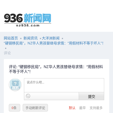
网站首页
新闻资讯
大洋洲新闻
“硬钢移民局”，NZ华人男孩替继母求情：“用假材料不等于坏人”！
评论
评论: “硬钢移民局”，NZ华人男孩替继母求情：“用假材料
不等于坏人”！
提交
0
条
手动刷新评论
默认
最早
支持最多