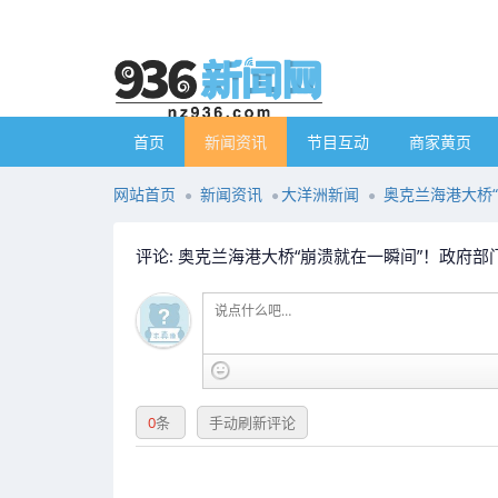
首页
新闻资讯
节目互动
商家黄页
网站首页
新闻资讯
大洋洲新闻
奥克兰海港大桥“崩
评论: 奥克兰海港大桥“崩溃就在一瞬间”！政府部门向市
0
条
手动刷新评论