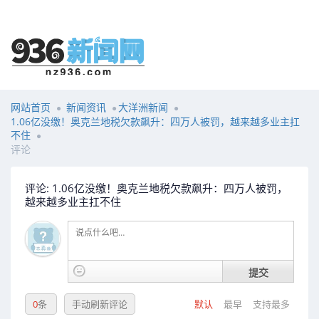
网站首页
新闻资讯
大洋洲新闻
1.06亿没缴！奥克兰地税欠款飙升：四万人被罚，越来越多业主扛
不住
评论
评论: 1.06亿没缴！奥克兰地税欠款飙升：四万人被罚，
越来越多业主扛不住
提交
0
条
手动刷新评论
默认
最早
支持最多