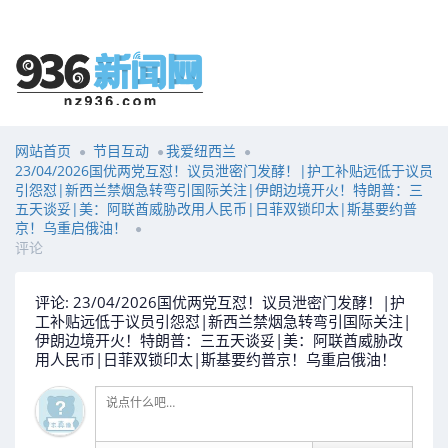
网站首页
节目互动
我爱纽西兰
23/04/2026国优两党互怼！议员泄密门发酵！|护工补贴远低于议员
引怨怼|新西兰禁烟急转弯引国际关注|伊朗边境开火！特朗普：三
五天谈妥|美：阿联酋威胁改用人民币|日菲双锁印太|斯基要约普
京！乌重启俄油！
评论
评论: 23/04/2026国优两党互怼！议员泄密门发酵！|护
工补贴远低于议员引怨怼|新西兰禁烟急转弯引国际关注|
伊朗边境开火！特朗普：三五天谈妥|美：阿联酋威胁改
用人民币|日菲双锁印太|斯基要约普京！乌重启俄油！