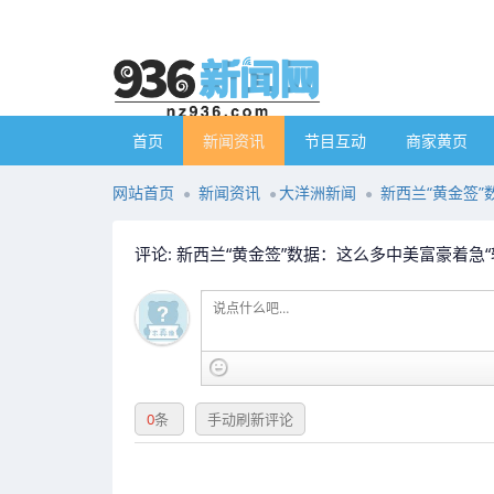
首页
新闻资讯
节目互动
商家黄页
网站首页
新闻资讯
大洋洲新闻
新西兰“黄金签”
评论: 新西兰“黄金签”数据：这么多中美富豪着急“
0
条
手动刷新评论