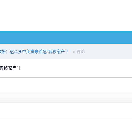
数据：这么多中美富豪着急“转移家产”！
评论
转移家产”！