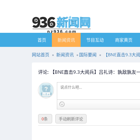
首页
新闻资讯
节目互动
商家黄页
网站首页
新闻资讯
国际要闻
【BNE直击9.3
评论: 【BNE直击9.3大阅兵】吕礼诗：孰敌孰
0
条
手动刷新评论