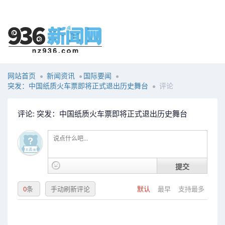
网站首页
新闻资讯
国际要闻
突发：中国纸质火车票即将正式退出历史舞台
评论
评论: 突发：中国纸质火车票即将正式退出历史舞台
提交
0
条
手动刷新评论
默认
最早
支持最多