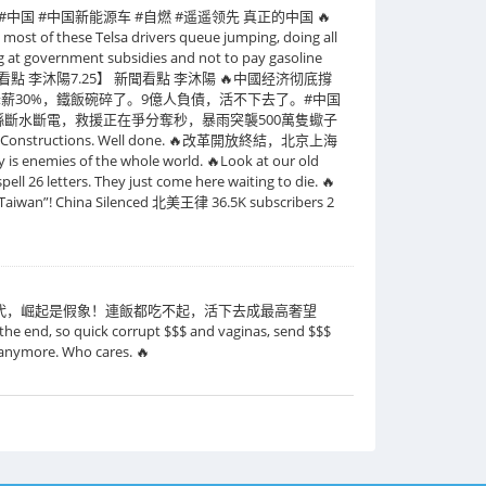
#中国新能源车 #自燃 #遥遥领先 真正的中国 🔥
most of these Telsa drivers queue jumping, doing all
ing at government subsidies and not to pay gasoline
李沐陽7.25】 新聞看點 李沐陽 🔥中國经济彻底撐
30%，鐵飯碗碎了。9億人負債，活不下去了。#中国
縣斷水斷電，救援正在爭分奪秒，暴雨突襲500萬隻蠍子
nstructions. Well done. 🔥改革開放終結，北京上海
mies of the whole world. 🔥Look at our old
ell 26 letters. They just come here waiting to die. 🔥
a Silenced 北美王律 36.5K subscribers 2
時代，崛起是假象！連飯都吃不起，活下去成最高奢望
 quick corrupt $$$ and vaginas, send $$$
n anymore. Who cares. 🔥