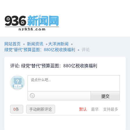
网站首页
新闻资讯
大洋洲新闻
绿党“替代”预算蓝图：880亿税收换福利
评论
评论: 绿党“替代”预算蓝图：880亿税收换福利
提交
0
条
手动刷新评论
默认
最早
支持最多