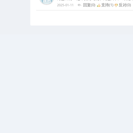
回复(0)
支持(
1
)
反对(
0
)
2025-01-11