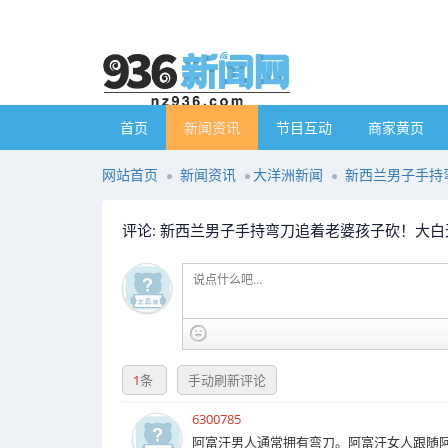
首页
新闻资讯
节目互动
商家黄页
网站首页
新闻资讯
大洋洲新闻
新西兰男子手持
评论: 新西兰男子手持弯刀追着老婆孩子砍！大白
1
条
手动刷新评论
6300785
阿富汗男人通常拥有弯刀。阿富汗女人跟随