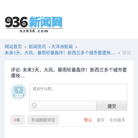
网站首页
新闻资讯
大洋洲新闻
未来3天，大风、暴雨轮番轰炸！新西兰多个城市要遭殃....
评论
评论: 未来3天，大风、暴雨轮番轰炸！新西兰多个城市要
遭殃....
提交
0
条
手动刷新评论
默认
最早
支持最多