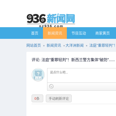
首页
新闻资讯
节目互动
商家黄页
网站首页
新闻资讯
大洋洲新闻
法庭“重罪轻判”！新
评论: 法庭“重罪轻判”！新西兰警方集体“破防”......
0
条
手动刷新评论