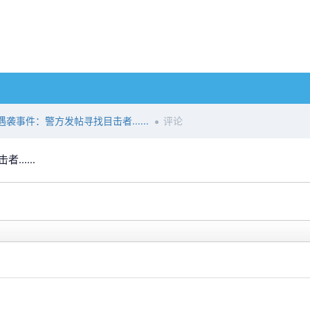
袭事件：警方发帖寻找目击者......
评论
.....