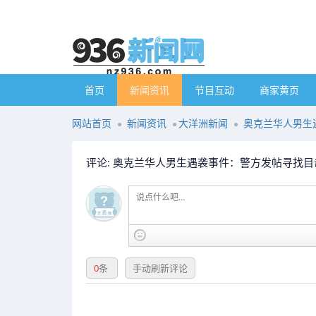
首页
新闻资讯
节目互动
商家黄页
网站首页
新闻资讯
大洋洲新闻
奥克兰华人男生遇
评论: 奥克兰华人男生遇袭事件：警方发帖寻找目击者.
0
条
手动刷新评论