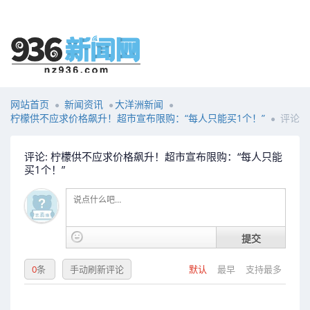
网站首页
新闻资讯
大洋洲新闻
柠檬供不应求价格飙升！超市宣布限购：“每人只能买1个！”
评论
评论: 柠檬供不应求价格飙升！超市宣布限购：“每人只能
买1个！”
提交
0
条
手动刷新评论
默认
最早
支持最多