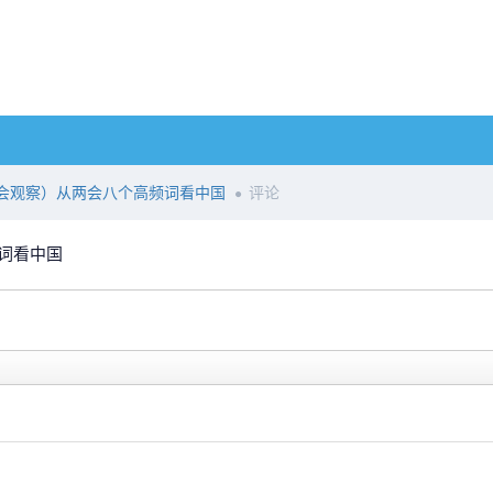
会观察）从两会八个高频词看中国
评论
频词看中国